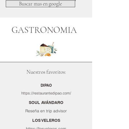
Buscar mas en google
GASTRONOMIA
Nuestros favoritos:
DIPAO
https://restaurantedipao.com/
SOUL AVÁNDARO
Reseña en trip advisor
LOS VELEROS
https://losveleros.com