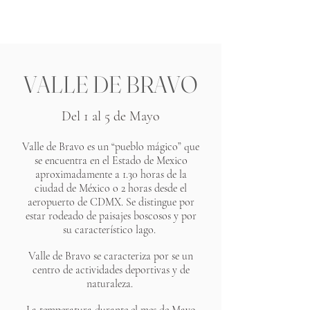
GO BACK TO TIYPO.COM
VALLE DE BRAVO
Del 1 al 5 de Mayo
Valle de Bravo es un “pueblo mágico” que
se encuentra en el Estado de Mexico
aproximadamente a 1.30 horas de la
ciudad de México o 2 horas desde el
aeropuerto de CDMX. Se distingue por
estar rodeado de paisajes boscosos y por
su característico lago.
Valle de Bravo se caracteriza por se un
centro de actividades deportivas y de
naturaleza.