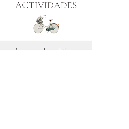
ACTIVIDADES
Les recomendamos disfrutar:
KAYAK
https://mexicopaddleco.com/
GOLF
https://mexicopaddleco.com/
HIKING
https://mexicopaddleco.com/
RAPPEL
https://mexicopaddleco.com/