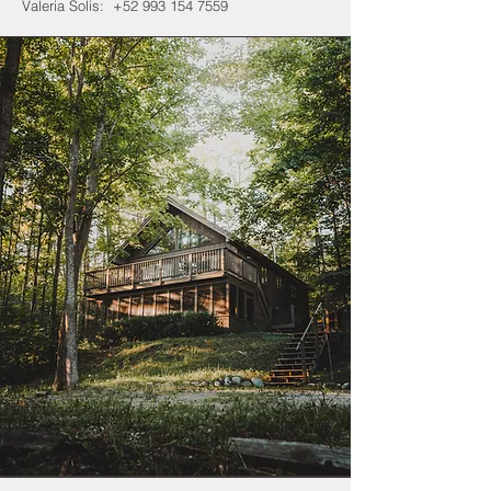
Valeria Solis:
+52 993 154 7559