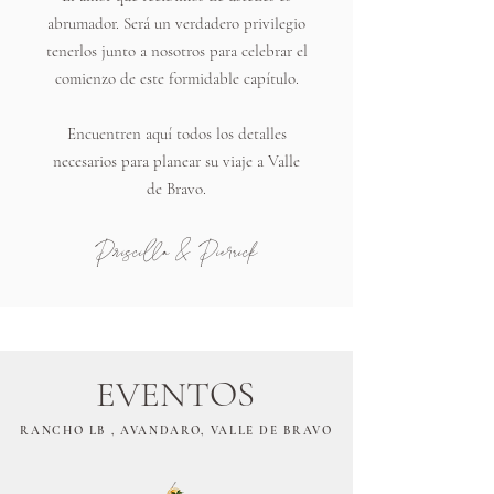
abrumador. Será un verdadero privilegio
tenerlos junto a nosotros para celebrar el
comienzo de este formidable capítulo.
Encuentren aquí todos los detalles
necesarios para planear su viaje a Valle
de Bravo.
Priscilla & Pierrick
EVENTOS
RANCHO LB , AVANDARO, VALLE DE BRAVO