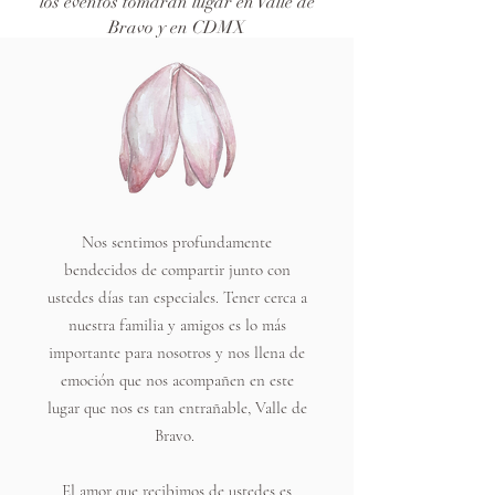
los eventos tomaran lugar en Valle de
Bravo y en CDMX
Nos sentimos profundamente
bendecidos de compartir junto con
ustedes días tan especiales. Tener cerca a
nuestra familia y amigos es lo más
importante para nosotros y nos llena de
emoción que nos acompañen en este
lugar que nos es tan entrañable, Valle de
Bravo.
El amor que recibimos de ustedes es