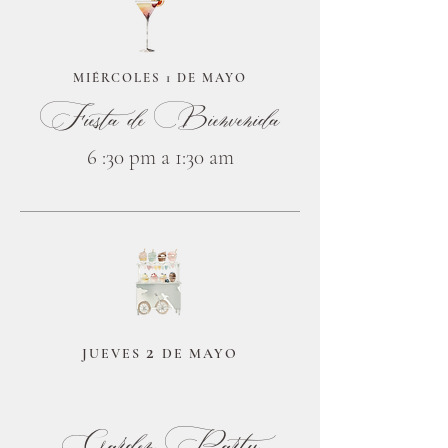
MIÉRCOLES 1 DE MAYO
Fiesta de Bienvenida
6 :30 pm a 1:30 am
2
JUEVES
DE MAYO
Garden Party