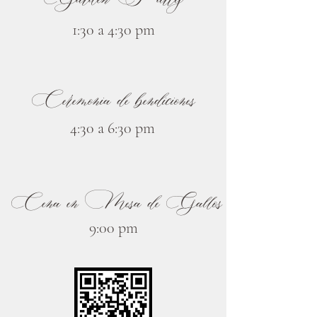
1:30 a 4:30 pm
Ceremonia de bendiciones
4:30 a 6:30 pm
Cena en Mesa de Gallos
9:00 pm